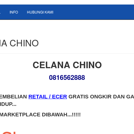
L
INFO
HUBUNGI KAMI
A CHINO
CELANA CHINO
0816562888
EMBELIAN
RETAIL / ECER
GRATIS ONGKIR DAN G
DUP...
 MARKETPLACE DIBAWAH...!!!!!