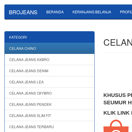
BROJEANS
BERANDA
KERANJANG BELANJA
PROFI
KATEGORI
CELAN
CELANA CHINO
CELANA JEANS AXBRO
CELANA JEANS DENIM
CELANA JEANS LEA
CELANA JEANS OXYBRO
KHUSUS P
SEUMUR HI
CELANA JEANS PENDEK
KLIK LINK
CELANA JEANS SLIM FIT
CELANA JEANS TERBARU