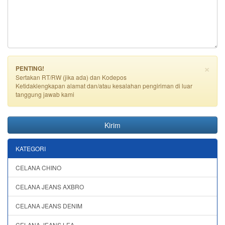
×
PENTING!
Sertakan RT/RW (jika ada) dan Kodepos
Ketidaklengkapan alamat dan/atau kesalahan pengiriman di luar
tanggung jawab kami
Kirim
KATEGORI
CELANA CHINO
CELANA JEANS AXBRO
CELANA JEANS DENIM
CELANA JEANS LEA