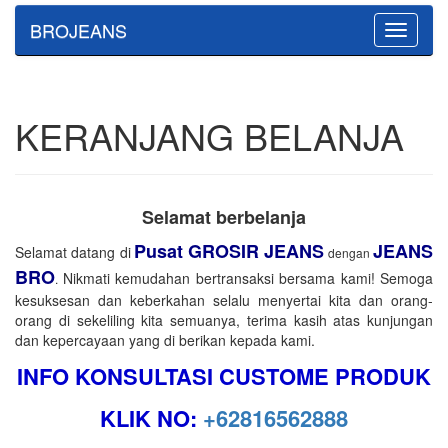
BROJEANS
Toggle
navigatio
KERANJANG BELANJA
Selamat berbelanja
Pusat GROSIR JEANS
JEANS
Selamat datang di
dengan
BRO
Nikmati kemudahan bertransaksi bersama kami! Semoga
.
kesuksesan dan keberkahan selalu menyertai kita dan orang-
orang di sekeliling kita semuanya, terima kasih atas kunjungan
dan kepercayaan yang di berikan kepada kami.
INFO KONSULTASI CUSTOME PRODUK
KLIK NO:
+62816562888