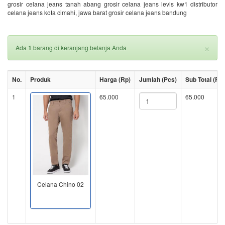
grosir celana jeans tanah abang grosir celana jeans levis kw1 distributor
celana jeans kota cimahi, jawa barat grosir celana jeans bandung
×
Ada
1
barang di keranjang belanja Anda
No.
Produk
Harga (Rp)
Jumlah (Pcs)
Sub Total (Rp)
1
65.000
65.000
Celana Chino 02