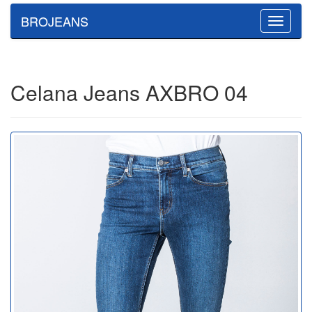
BROJEANS
Toggle
navigatio
Celana Jeans AXBRO 04